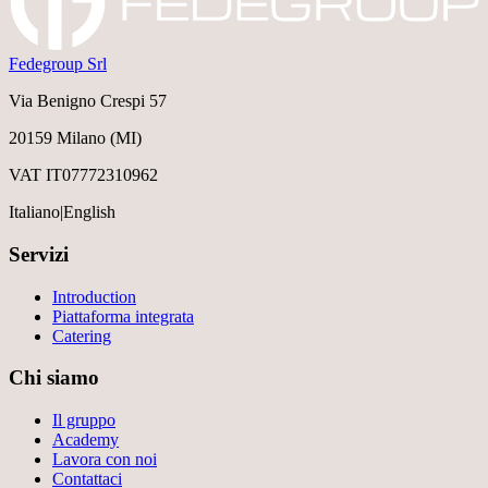
Fedegroup Srl
Via Benigno Crespi 57
20159 Milano (MI)
VAT IT07772310962
Italiano
|
English
Servizi
Introduction
Piattaforma integrata
Catering
Chi siamo
Il gruppo
Academy
Lavora con noi
Contattaci