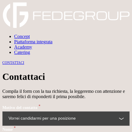
Concept
Piattaforma integrata
→
DISCARD
→
CONFIRM
Academy
Catering
CONTATTACI
Contattaci
Compila il form con la tua richiesta, la leggeremo con attenzione e
saremo felici di risponderti il prima possibile.
*
Motivo del contatto
*
Nome